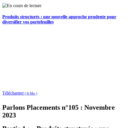
Produits structurés : une nouvelle approche prudente pour
diversifier vos portefeuilles
Télécharger
( 6 Mo )
Parlons Placements n°105 : Novembre
2023