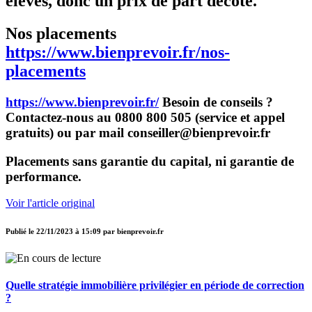
élevés, donc un prix de part décoté.
Nos placements
https://www.bienprevoir.fr/nos-
placements
https://www.bienprevoir.fr/
Besoin de conseils ?
Contactez-nous au 0800 800 505 (service et appel
gratuits) ou par mail conseiller@bienprevoir.fr
Placements sans garantie du capital, ni garantie de
performance.
Voir l'article original
Publié le
22/11/2023 à 15:09
par
bienprevoir.fr
Quelle stratégie immobilière privilégier en période de correction
?